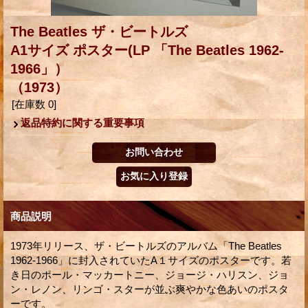
The Beatles ザ・ビートルズ
A1サイズ ポスター(LP 「The Beatles 1962-
1966」）
（1973）
[在庫数 0]
返品特約に関する重要事項
商品説明
1973年リリース、ザ・ビートルズのアルバム「The Beatles
1962-1966」に封入されていたA１サイズのポスターです。若
き日のポール・マッカートニー、ジョージ・ハリスン、ジョ
ン・レノン、リンゴ・スターが並ぶ爽やかな色あいのポスタ
ーです。