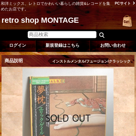
和洋ミックス、レトロでかわいい暮らしの雑貨&レコードを集
PCサイト
めたお店です。
retro shop MONTAGE
ログイン
新規登録はこちら
お問い合わせ
商品説明
インストルメンタル/フュージョン/クラッシック