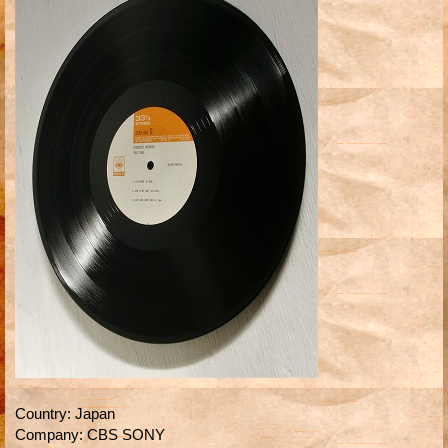
Country
:
Japan
Company
:
CBS SONY