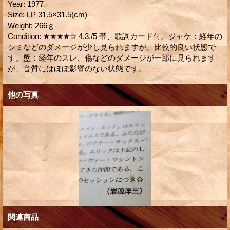
Year
:
1977
Size
:
LP 31.5×31.5(cm)
Weight
:
266ｇ
Condition
:
★★★★☆ 4.3./5 帯、歌詞カード付。ジャケ：経年の
シミなどのダメージが少し見られますが、比較的良い状態で
す。盤：経年のスレ、傷などのダメージが一部に見られます
が、音質にはほぼ影響のない状態です。
他の写真
関連商品