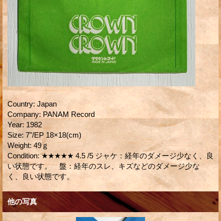
Country
:
Japan
Company
:
PANAM Record
Year
:
1982
Size
:
7"/EP 18×18(cm)
Weight
:
49ｇ
Condition
:
★★★★★ 4.5 /5 ジャケ：経年のダメージ少なく、良
い状態です。 盤：経年のスレ、キズなどのダメージ少な
く、良い状態です。
他の写真