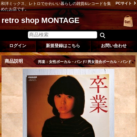
和洋ミックス、レトロでかわいい暮らしの雑貨&レコードを集
PCサイト
めたお店です。
retro shop MONTAGE
ログイン
新規登録はこちら
お問い合わせ
商品説明
邦楽：女性ボーカル・バンド/ 男女混合ボーカル・バンド