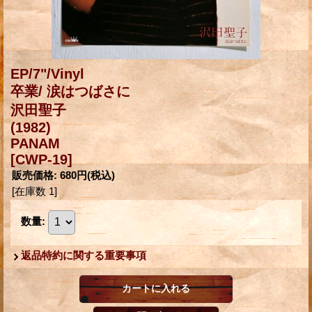
EP/7"/Vinyl
卒業/ 涙はつばさに
沢田聖子
(1982)
PANAM
[CWP-19]
販売価格
:
680円
(税込)
[在庫数 1]
数量
:
返品特約に関する重要事項