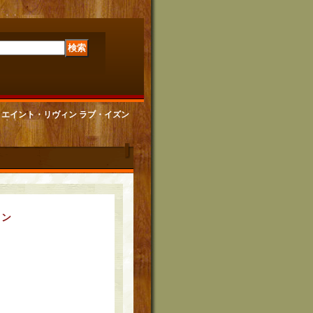
ィング・エイント・リヴィン ラブ・イズン
ィン