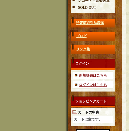
レコード・音楽関連
SOLD OUT
特定商取引法表示
ブログ
リンク集
ログイン
新規登録はこちら
ログインはこちら
ショッピングカート
カートの中身
カートは空です。