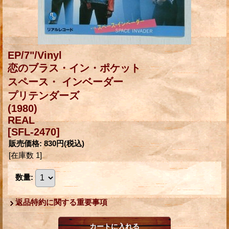
EP/7"/Vinyl
恋のブラス・イン・ポケット
スペース・ インベーダー
プリテンダーズ
(1980)
REAL
[SFL-2470]
販売価格
:
830円
(税込)
[在庫数 1]
数量
:
返品特約に関する重要事項