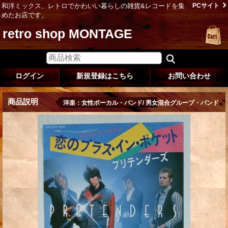
和洋ミックス、レトロでかわいい暮らしの雑貨&レコードを集
PCサイト
めたお店です。
retro shop MONTAGE
ログイン
新規登録はこちら
お問い合わせ
商品説明
洋楽：女性ボーカル・バンド/ 男女混合グループ・バンド