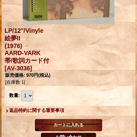
LP/12"/Vinyle
絵夢II
(1976)
AARD-VARK
帯/歌詞カード付
[AV-3036]
販売価格
:
970円
(税込)
[在庫数 1]
数量
:
返品特約に関する重要事項