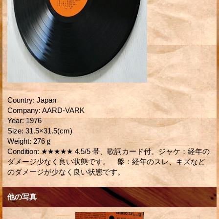
Country
:
Japan
Company
:
AARD-VARK
Year
:
1976
Size
:
31.5×31.5(cm)
Weight
:
276ｇ
Condition
:
★★★★★ 4.5/5 帯、歌詞カード付。ジャケ：経年の
ダメージ少なく良い状態です。 盤：経年のスレ、キズなど
のダメージが少なく良い状態です。
他の写真