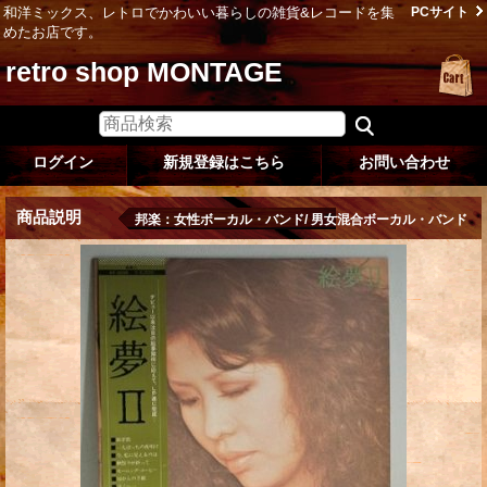
和洋ミックス、レトロでかわいい暮らしの雑貨&レコードを集
PCサイト
めたお店です。
retro shop MONTAGE
ログイン
新規登録はこちら
お問い合わせ
商品説明
邦楽：女性ボーカル・バンド/ 男女混合ボーカル・バンド