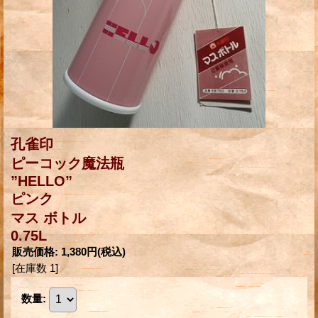
孔雀印
ピーコック魔法瓶
”HELLO”
ピンク
マス ボトル
0.75L
販売価格
:
1,380円
(税込)
[在庫数 1]
数量
: