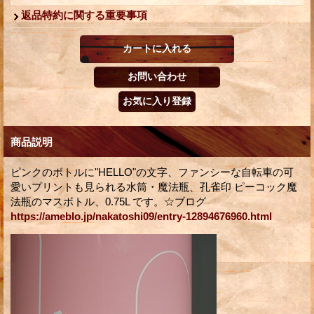
返品特約に関する重要事項
商品説明
ピンクのボトルに"HELLO"の文字、ファンシーな自転車の可
愛いプリントも見られる水筒・魔法瓶、孔雀印 ピーコック魔
法瓶のマスボトル、0.75L です。☆ブログ
https://ameblo.jp/nakatoshi09/entry-12894676960.html