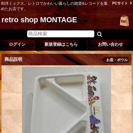
和洋ミックス、レトロでかわいい暮らしの雑貨&レコードを集
PCサイト
めたお店です。
retro shop MONTAGE
ログイン
新規登録はこちら
お問い合わせ
商品説明
お皿・ボウル