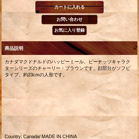
商品説明
カナダマクドナルドのハッピーミール、ピーナッツキャラク
ターシリーズのチャーリー・ブラウンです。顔部分がソフビ
タイプ、約23cmの人形です。
Country
:
Canada/ MADE IN CHINA