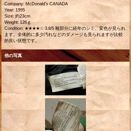
Company
:
McDonald's CANADA
Year
:
1995
Size
:
約23cm
Weight
:
126ｇ
Condition
:
★★★★☆ 3.8/5 靴部分に経年のシミ、変色が見られ
ます。全体的に多少汚れなどのダメージも見られますが比較
的良い状態です。
他の写真