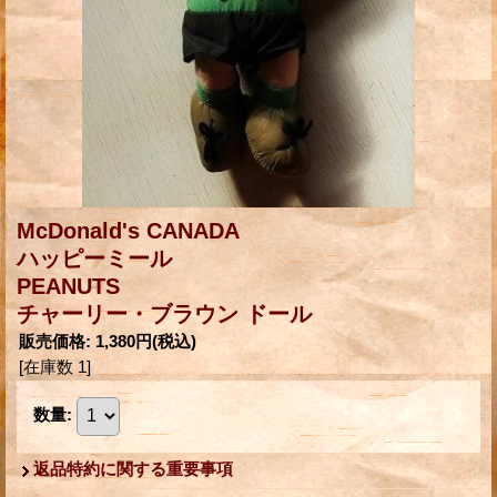
McDonald's CANADA
ハッピーミール
PEANUTS
チャーリー・ブラウン ドール
販売価格
:
1,380円
(税込)
[在庫数 1]
数量
:
返品特約に関する重要事項