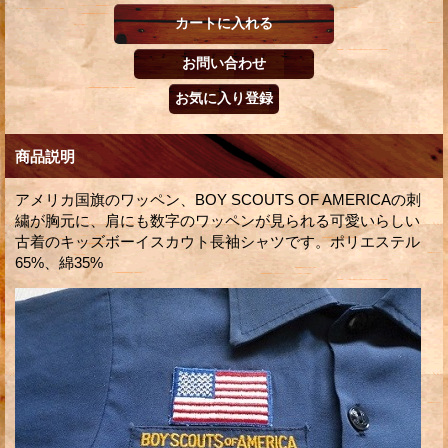
商品説明
アメリカ国旗のワッペン、BOY SCOUTS OF AMERICAの刺
繍が胸元に、肩にも数字のワッペンが見られる可愛いらしい
古着のキッズボーイスカウト長袖シャツです。ポリエステル
65%、綿35%