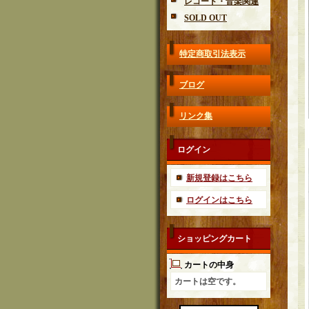
レコード・音楽関連
SOLD OUT
特定商取引法表示
ブログ
リンク集
ログイン
新規登録はこちら
ログインはこちら
ショッピングカート
カートの中身
カートは空です。