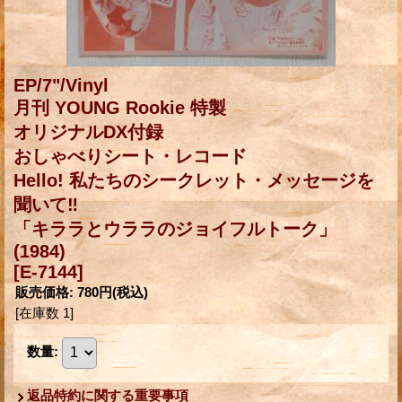
EP/7"/Vinyl
月刊 YOUNG Rookie 特製
オリジナルDX付録
おしゃべりシート・レコード
Hello! 私たちのシークレット・メッセージを
聞いて‼
「キララとウララのジョイフルトーク」
(1984)
[E-7144]
販売価格
:
780円
(税込)
[在庫数 1]
数量
:
返品特約に関する重要事項