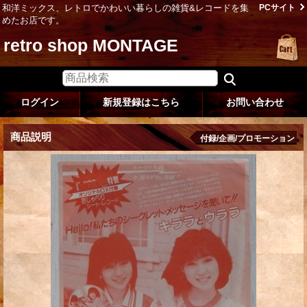
和洋ミックス、レトロでかわいい暮らしの雑貨&レコードを集
PCサイト
めたお店です。
retro shop MONTAGE
ログイン
新規登録はこちら
お問い合わせ
商品説明
付録/企画/プロモーション