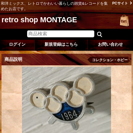
和洋ミックス、レトロでかわいい暮らしの雑貨&レコードを集
PCサイト
めたお店です。
retro shop MONTAGE
ログイン
新規登録はこちら
お問い合わせ
商品説明
コレクション・ホビー