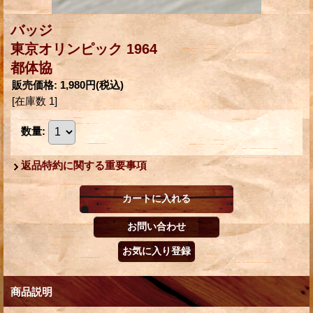
バッジ
東京オリンピック 1964
都体協
販売価格
:
1,980円
(税込)
[在庫数 1]
数量
:
返品特約に関する重要事項
商品説明