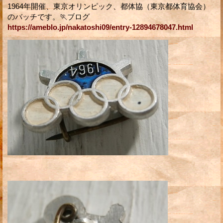
1964年開催、東京オリンピック、都体協（東京都体育協会）
のバッチです。🏃ブログ
https://ameblo.jp/nakatoshi09/entry-12894678047.html