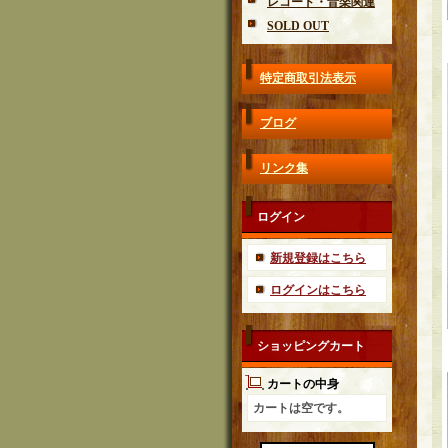
レコード・音楽関連
SOLD OUT
特定商取引法表示
ブログ
リンク集
ログイン
新規登録はこちら
ログインはこちら
ショッピングカート
カートの中身
カートは空です。