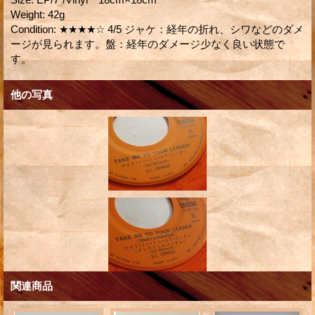
Weight
:
42g
Condition
:
★★★★☆ 4/5 ジャケ：経年の折れ、シワなどのダメ
ージが見られます。盤：経年のダメージ少なく良い状態で
す。
他の写真
関連商品