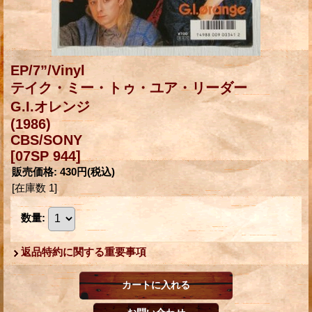
EP/7”/Vinyl
テイク・ミー・トゥ・ユア・リーダー
G.I.オレンジ
(1986)
CBS/SONY
[07SP 944]
販売価格
:
430円
(税込)
[在庫数 1]
数量
:
返品特約に関する重要事項