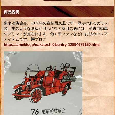
商品説明
東京消防協会、1976年の宣伝用灰皿です。厚みのあるガラス
製、歯のような形状が円形に並ぶ灰皿の底には、消防自動車
のプリントが見られます。働く車ファンなどにお勧めのレア
アイテムです。🚒ブログ
https://ameblo.jp/nakatoshi09/entry-12894679150.html