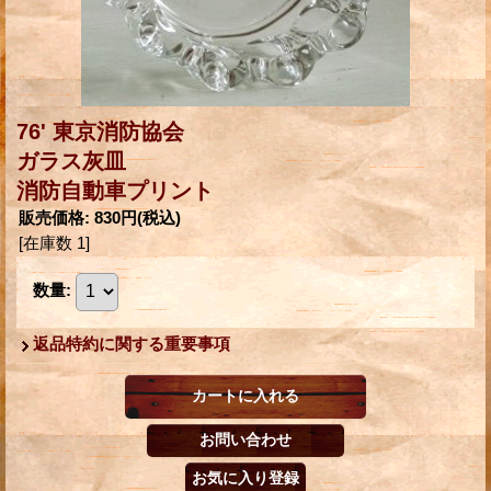
76' 東京消防協会
ガラス灰皿
消防自動車プリント
販売価格
:
830円
(税込)
[在庫数 1]
数量
:
返品特約に関する重要事項