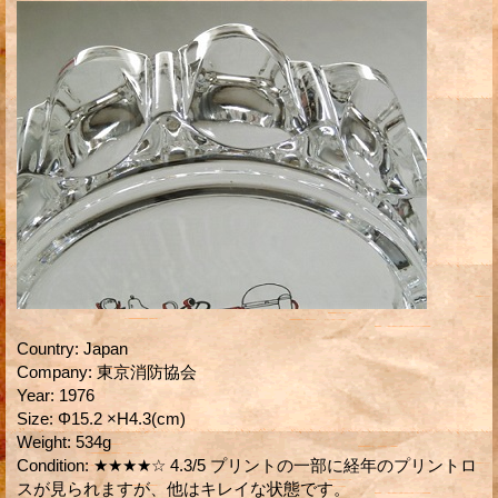
Country
:
Japan
Company
:
東京消防協会
Year
:
1976
Size
:
Φ15.2 ×H4.3(cm)
Weight
:
534g
Condition
:
★★★★☆ 4.3/5 プリントの一部に経年のプリントロ
スが見られますが、他はキレイな状態です。