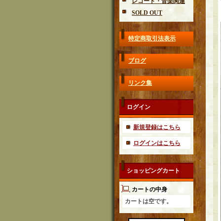
レコード・音楽関連
SOLD OUT
特定商取引法表示
ブログ
リンク集
ログイン
新規登録はこちら
ログインはこちら
ショッピングカート
カートの中身
カートは空です。