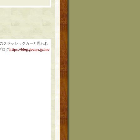
戦前のクラッシックカーと思われ
ブログ
https://blog.goo.ne.jp/mo