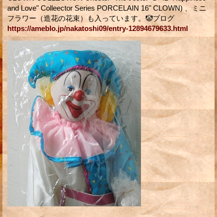
and Love" Colleector Series PORCELAIN 16" CLOWN) 、ミニ
フラワー（造花の花束）も入っています。🤡ブログ
https://ameblo.jp/nakatoshi09/entry-12894679633.html