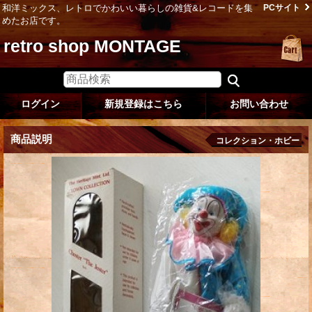
和洋ミックス、レトロでかわいい暮らしの雑貨&レコードを集
PCサイト
めたお店です。
retro shop MONTAGE
ログイン
新規登録はこちら
お問い合わせ
商品説明
コレクション・ホビー