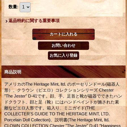
数量
:
返品特約に関する重要事項
商品説明
アメリカのThe Heritage Mint, ltd. のポーセリンドール(磁器人
形）、クラウン（ピエロ）コレクションシリーズ Chester
"The Jester" D-41です。顔、手、足首と靴が磁器でできたハン
ドクラフト、顔と足（靴）にはハンドペイントが施された素
敵なピエロ人形です。箱入り、ミニガイド(THE
COLLECTER'S GUIDE TO THE HERITAGE MINT, LTD.
Porcelain Doll Collection)、説明書(The Heritage Mint, ltd.
CLOWN COLLECTION Chester "The Jester" D-41 "Happiness