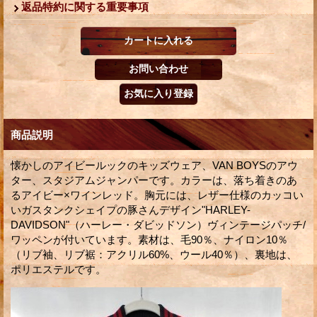
返品特約に関する重要事項
商品説明
懐かしのアイビールックのキッズウェア、VAN BOYSのアウ
ター、スタジアムジャンパーです。カラーは、落ち着きのあ
るアイビー×ワインレッド。胸元には、レザー仕様のカッコい
いガスタンクシェイプの豚さんデザイン"HARLEY-
DAVIDSON"（ハーレー・ダビッドソン）ヴィンテージパッチ/
ワッペンが付いています。素材は、毛90％、ナイロン10％
（リブ袖、リブ裾：アクリル60%、ウール40％）、裏地は、
ポリエステルです。