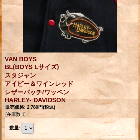
VAN BOYS
BL(BOYS Lサイズ)
スタジャン
アイビー＆ワインレッド
レザーパッチ/ワッペン
HARLEY- DAVIDSON
販売価格
:
2,780円
(税込)
[在庫数 1]
数量
: