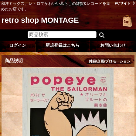
和洋ミックス、レトロでかわいい暮らしの雑貨&レコードを集
PCサイト
めたお店です。
retro shop MONTAGE
ログイン
新規登録はこちら
お問い合わせ
商品説明
付録/企画/プロモーション