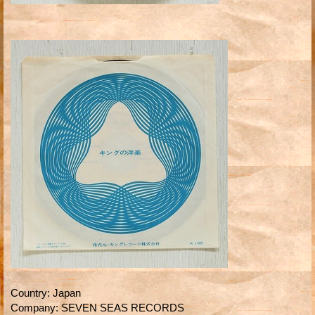
Country
:
Japan
Company
:
SEVEN SEAS RECORDS