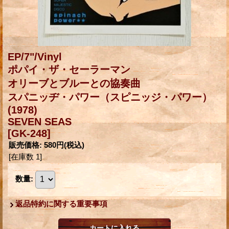
EP/7"/Vinyl
ポパイ・ザ・セーラーマン
オリーブとブルーとの協奏曲
スパニッヂ・パワー（スピニッジ・パワー）
(1978)
SEVEN SEAS
[GK-248]
販売価格
:
580円
(税込)
[在庫数 1]
数量
:
返品特約に関する重要事項