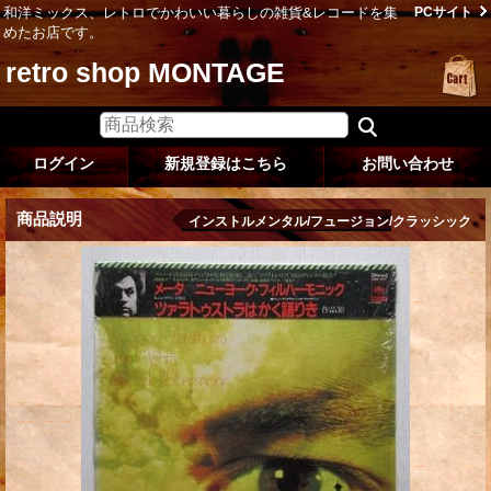
和洋ミックス、レトロでかわいい暮らしの雑貨&レコードを集
PCサイト
めたお店です。
retro shop MONTAGE
ログイン
新規登録はこちら
お問い合わせ
商品説明
インストルメンタル/フュージョン/クラッシック