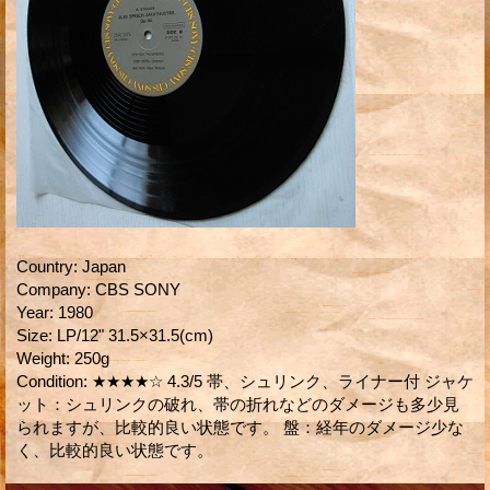
Country
:
Japan
Company
:
CBS SONY
Year
:
1980
Size
:
LP/12" 31.5×31.5(cm)
Weight
:
250g
Condition
:
★★★★☆ 4.3/5 帯、シュリンク、ライナー付 ジャケ
ット：シュリンクの破れ、帯の折れなどのダメージも多少見
られますが、比較的良い状態です。 盤：経年のダメージ少な
く、比較的良い状態です。