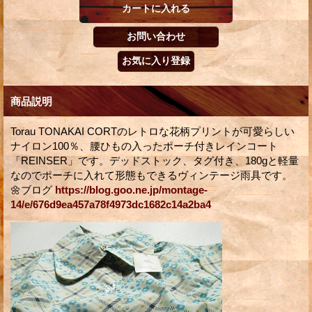
商品説明
Torau TONAKAI CORTのレトロな花柄プリントが可愛らしい
ナイロン100％、腰ひもの入ったポーチ付きレインコート
「REINSER」です。デッドストック、タグ付き、180gと軽量
なのでポーチに入れて形態もできるヴィンテージ雨具です。
🌼ブログ
https://blog.goo.ne.jp/montage-
14/e/676d9ea457a78f4973dc1682c14a2ba4