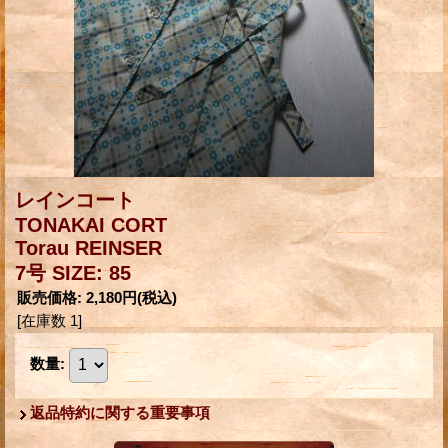
レインコート
TONAKAI CORT
Torau REINSER
7号 SIZE: 85
販売価格
:
2,180円
(税込)
[在庫数 1]
数量
:
返品特約に関する重要事項