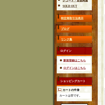
レコード・音楽関連
SOLD OUT
特定商取引法表示
ブログ
リンク集
ログイン
新規登録はこちら
ログインはこちら
ショッピングカート
カートの中身
カートは空です。