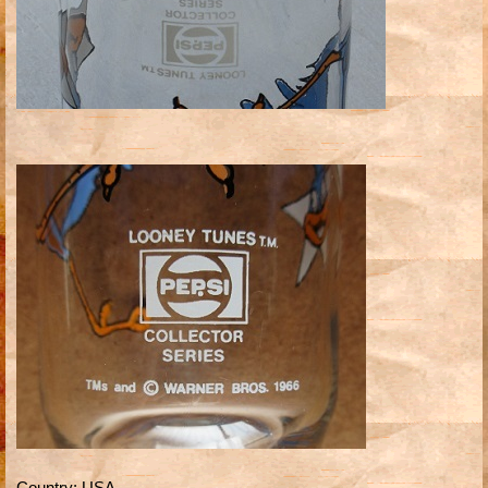
Country
:
USA