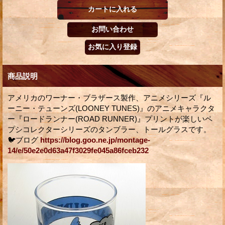
商品説明
アメリカのワーナー・ブラザース製作、アニメシリーズ『ル
ーニー・テューンズ(LOONEY TUNES)』のアニメキャラクタ
ー『ロードランナー(ROAD RUNNER)』プリントが楽しいペ
プシコレクターシリーズのタンブラー、トールグラスです。
🐦ブログ
https://blog.goo.ne.jp/montage-
14/e/50e2e0d63a47f3029fe045a86fceb232