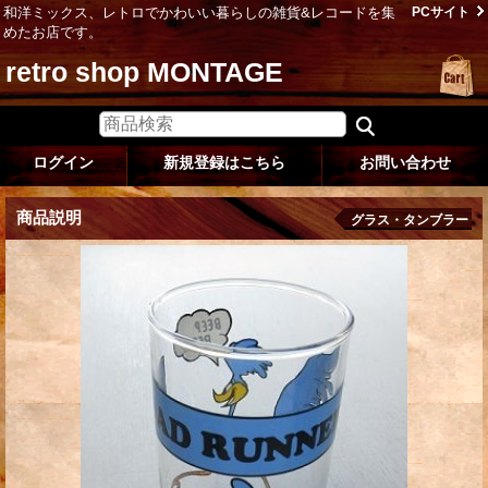
和洋ミックス、レトロでかわいい暮らしの雑貨&レコードを集
PCサイト
めたお店です。
retro shop MONTAGE
ログイン
新規登録はこちら
お問い合わせ
商品説明
グラス・タンブラー