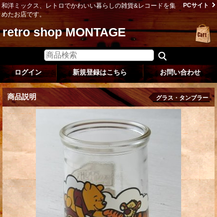
和洋ミックス、レトロでかわいい暮らしの雑貨&レコードを集
PCサイト
めたお店です。
retro shop MONTAGE
ログイン
新規登録はこちら
お問い合わせ
商品説明
グラス・タンブラー