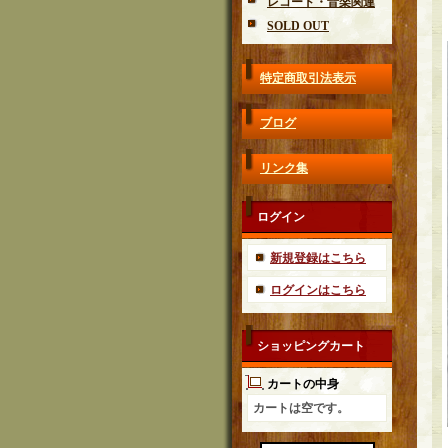
レコード・音楽関連
SOLD OUT
特定商取引法表示
ブログ
リンク集
ログイン
新規登録はこちら
ログインはこちら
ショッピングカート
カートの中身
カートは空です。