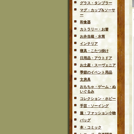
グラス・タンブラー
マグ・カップ&ソーサ
ー
和食器
カトラリー・お箸
お弁当箱・水筒
インテリア
寝具・こたつ掛け
日用品・アウトドア
お土産・スーヴェニア
季節のイベント用品
文房具
おもちゃ・ゲーム・ぬ
いぐるみ
コレクション・ホビー
手芸・ソーイング
服・ファッション小物
バッグ
本・コミック