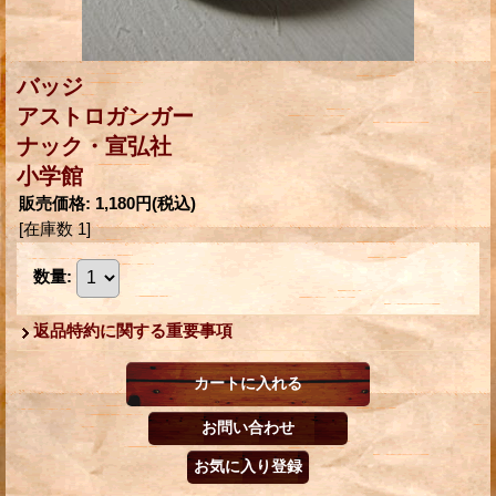
バッジ
アストロガンガー
ナック・宣弘社
小学館
販売価格
:
1,180円
(税込)
[在庫数 1]
数量
:
返品特約に関する重要事項