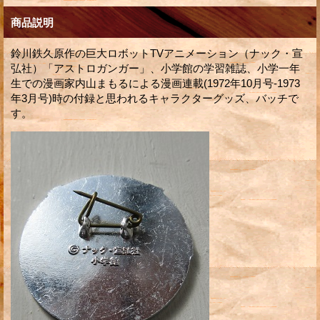
商品説明
鈴川鉄久原作の巨大ロボットTVアニメーション（ナック・宣
弘社）「アストロガンガー」、小学館の学習雑誌、小学一年
生での漫画家内山まもるによる漫画連載(1972年10月号-1973
年3月号)時の付録と思われるキャラクターグッズ、バッチで
す。