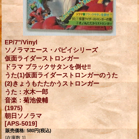
EP/7"/Vinyl
ソノラマエース・パピイシリーズ
仮面ライダーストロンガー
ドラマ ブラックサタンを倒せ‼
うた(1)仮面ライダーストロンガーのうた
(2)きょうもたたかうストロンガー
うた：水木一郎
音楽：菊池俊輔
(1975)
朝日ソノラマ
[APS-5019]
販売価格
:
580円
(税込)
[在庫数 1]