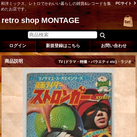
和洋ミックス、レトロでかわいい暮らしの雑貨&レコードを集
PCサイト
めたお店です。
retro shop MONTAGE
ログイン
新規登録はこちら
お問い合わせ
商品説明
TV (ドラマ・特撮・バラエティ etc)・ラジオ