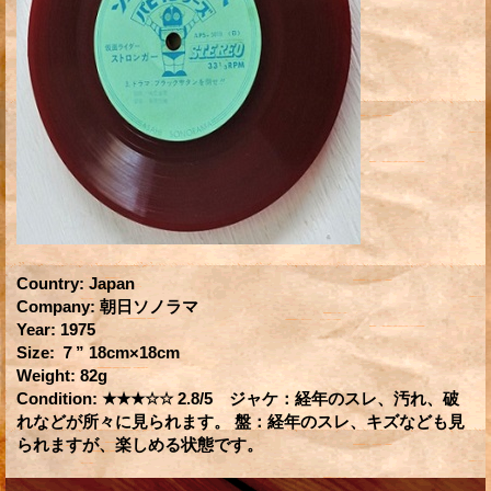
Country
:
Japan
Company
:
朝日ソノラマ
Year
:
1975
Size
:
７” 18cm×18cm
Weight
:
82g
Condition
:
★★★☆☆ 2.8/5 ジャケ：経年のスレ、汚れ、破
れなどが所々に見られます。 盤：経年のスレ、キズなども見
られますが、楽しめる状態です。