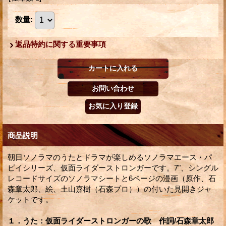
数量
:
返品特約に関する重要事項
商品説明
朝日ソノラマのうたとドラマが楽しめるソノラマエース・パ
ピイシリーズ、仮面ライダーストロンガーです。7"、シングル
レコードサイズのソノラマシートと6ページの漫画（原作、石
森章太郎、絵、土山嘉樹（石森プロ））の付いた見開きジャ
ケットです。
１．うた：仮面ライダーストロンガーの歌 作詞/石森章太郎