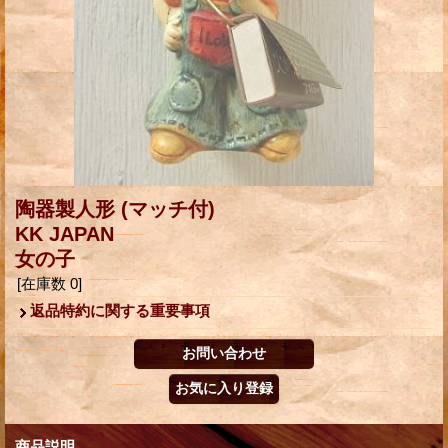
陶器製人形 (マッチ付)
KK JAPAN
女の子
[在庫数 0]
返品特約に関する重要事項
商品説明