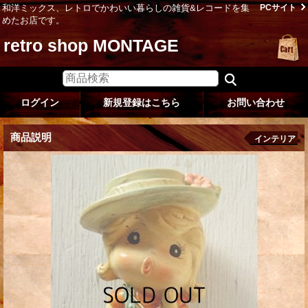
和洋ミックス、レトロでかわいい暮らしの雑貨&レコードを集
PCサイト
めたお店です。
retro shop MONTAGE
ログイン
新規登録はこちら
お問い合わせ
商品説明
インテリア