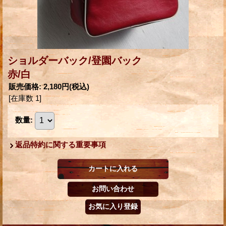
ショルダーバック/登園バック
赤/白
販売価格
:
2,180円
(税込)
[在庫数 1]
数量
:
返品特約に関する重要事項