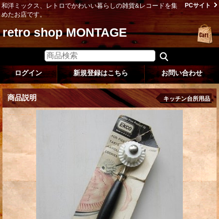
和洋ミックス、レトロでかわいい暮らしの雑貨&レコードを集
PCサイト
めたお店です。
retro shop MONTAGE
ログイン
新規登録はこちら
お問い合わせ
商品説明
キッチン台所用品