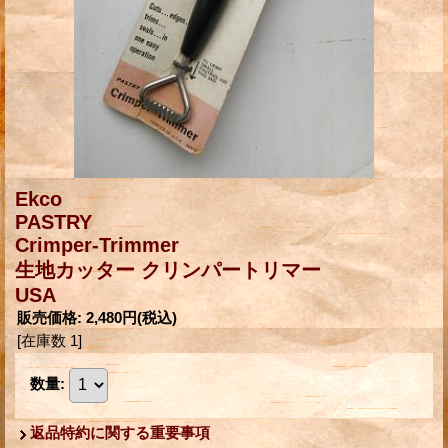
Ekco
PASTRY
Crimper-Trimmer
生地カッター クリンパートリマー
USA
販売価格
:
2,480円
(税込)
[在庫数 1]
数量
:
返品特約に関する重要事項