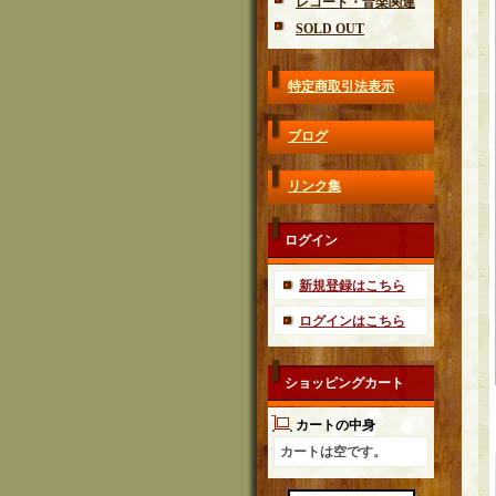
レコード・音楽関連
SOLD OUT
特定商取引法表示
ブログ
リンク集
ログイン
新規登録はこちら
ログインはこちら
ショッピングカート
カートの中身
カートは空です。