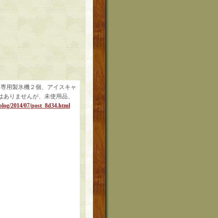
。専用製氷機２個、アイスキャ
はありませんが、未使用品、
/blog/2014/07/post_8d34.html