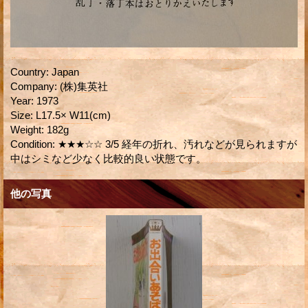
Country
:
Japan
Company
:
(株)集英社
Year
:
1973
Size
:
L17.5× W11(cm)
Weight
:
182g
Condition
:
★★★☆☆ 3/5 経年の折れ、汚れなどが見られますが
中はシミなど少なく比較的良い状態です。
他の写真