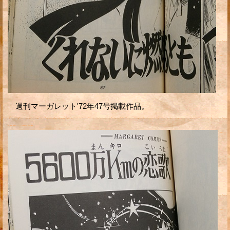
週刊マーガレット'72年47号掲載作品。