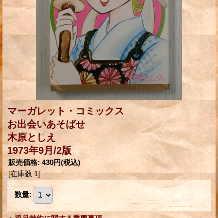
マーガレット・コミックス
お出会いあそばせ
木原としえ
1973年9月/2版
販売価格
:
430円
(税込)
[在庫数 1]
数量
: