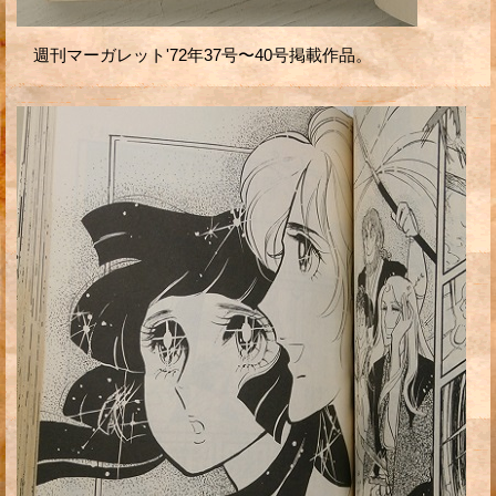
週刊マーガレット'72年37号〜40号掲載作品。