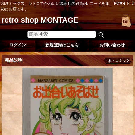
和洋ミックス、レトロでかわいい暮らしの雑貨&レコードを集
PCサイト
めたお店です。
retro shop MONTAGE
ログイン
新規登録はこちら
お問い合わせ
商品説明
本・コミック