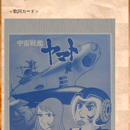
＜歌詞カード＞