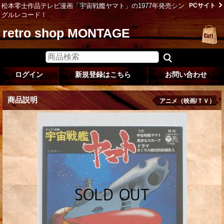
松本零士作品テレビ漫画「宇宙戦艦ヤマト」の1977年発売シン
PCサイト
グルレコード！
retro shop MONTAGE
ログイン
新規登録はこちら
お問い合わせ
商品説明
アニメ（映画/ＴＶ）