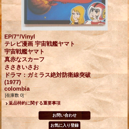
EP/7”/Vinyl
テレビ漫画 宇宙戦艦ヤマト
宇宙戦艦ヤマト
真赤なスカーフ
ささきいさお
ドラマ：ガミラス絶対防衛線突破
(1977)
colombia
[在庫数 0]
返品特約に関する重要事項