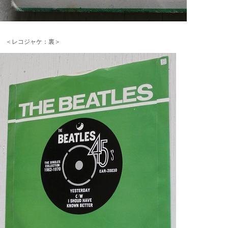
＜レコジャケ：裏＞