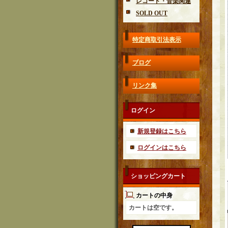
レコード・音楽関連
SOLD OUT
特定商取引法表示
ブログ
リンク集
ログイン
新規登録はこちら
ログインはこちら
ショッピングカート
カートの中身
カートは空です。