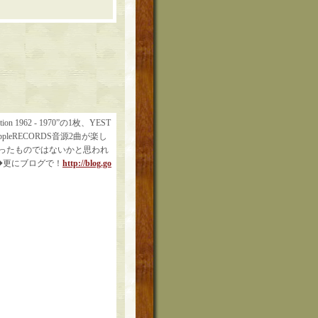
1962 - 1970”の1枚、YEST
ppleRECORDS音源2曲が楽し
ったものではないかと思われ
◆更にブログで！
http://blog.go