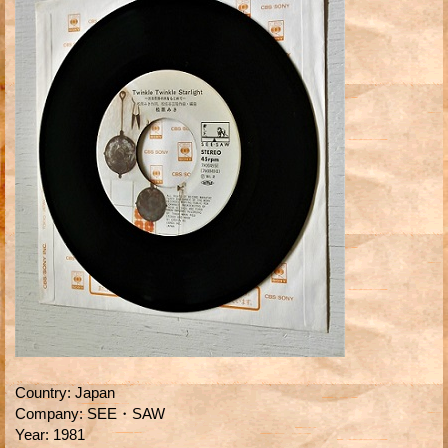
Country
:
Japan
Company
:
SEE・SAW
Year
:
1981