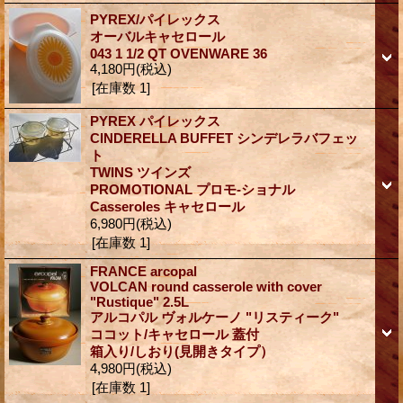
PYREX/パイレックス
オーバルキャセロール
043 1 1/2 QT OVENWARE 36
4,180円
(税込)
[在庫数 1]
PYREX パイレックス
CINDERELLA BUFFET シンデレラバフェッ
ト
TWINS ツインズ
PROMOTIONAL プロモ-ショナル
Casseroles キャセロール
6,980円
(税込)
[在庫数 1]
FRANCE arcopal
VOLCAN round casserole with cover
"Rustique" 2.5L
アルコパル ヴォルケーノ "リスティーク"
ココット/キャセロール 蓋付
箱入り/しおり(見開きタイプ）
4,980円
(税込)
[在庫数 1]