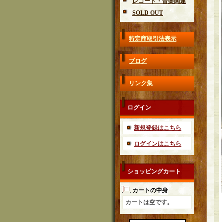
レコード・音楽関連
SOLD OUT
特定商取引法表示
ブログ
リンク集
ログイン
新規登録はこちら
ログインはこちら
ショッピングカート
カートの中身
カートは空です。