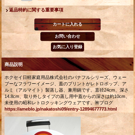
返品特約に関する重要事項
商品説明
ホクセイ日軽家庭用品株式会社のパナフルシリーズ、ウェー
ブーなフラワーイメージ、蓋のプリントがレトロポップ、ア
ルミ（アルマイト）製蒸し器、兼用鍋です。直径24cm、深さ
14.8cm、取り外しタイプの蒸し用中蓋からの深さは約10cm、
未使用の昭和レトロクッキングウェアです。🌺ブログ
https://ameblo.jp/nakatoshi09/entry-12894677773.html