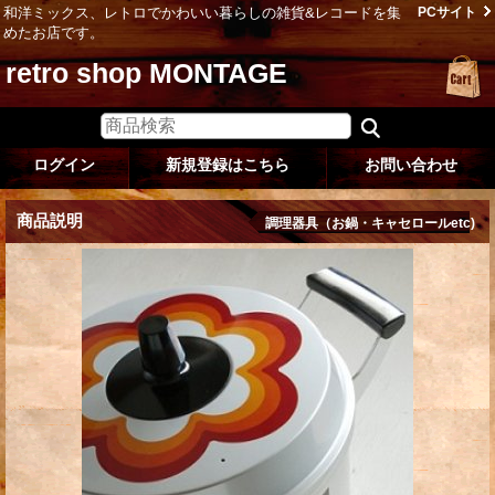
和洋ミックス、レトロでかわいい暮らしの雑貨&レコードを集
PCサイト
めたお店です。
retro shop MONTAGE
ログイン
新規登録はこちら
お問い合わせ
商品説明
調理器具（お鍋・キャセロールetc)