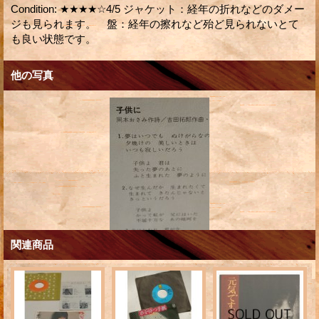
Condition
:
★★★★☆4/5 ジャケット：経年の折れなどのダメー
ジも見られます。 盤：経年の擦れなど殆ど見られないとて
も良い状態です。
他の写真
関連商品