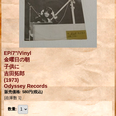
EP/7"/Vinyl
金曜日の朝
子供に
吉田拓郎
(1973)
Odyssey Records
販売価格
:
580円
(税込)
[在庫数 1]
数量
: