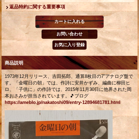
返品特約に関する重要事項
商品説明
1973年12月リリース、吉田拓郎、通算8枚目の7"アナログ盤で
す。「金曜日の朝」では、作詩に安井かずみ、編曲に柳田ヒ
ロ、「子供に」の作詩では、2015年11月30日に他界された岡
本おさみが担当されています。🎵ブログ
https://ameblo.jp/nakatoshi09/entry-12894681781.html