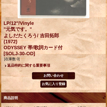
LP/12"/Vinyle
"元気です。"
よしだたくろう/ 吉田拓郎
(1972)
ODYSSEY 帯/歌詞カード付
[SOLJ-30-OD]
[在庫数 0]
返品特約に関する重要事項
商品説明