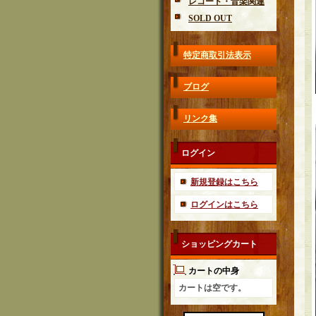
レコード・音楽関連
SOLD OUT
特定商取引法表示
ブログ
リンク集
ログイン
新規登録はこちら
ログインはこちら
ショッピングカート
カートの中身
カートは空です。