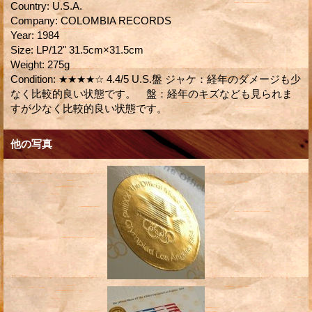
Country
:
U.S.A.
Company
:
COLOMBIA RECORDS
Year
:
1984
Size
:
LP/12" 31.5cm×31.5cm
Weight
:
275g
Condition
:
★★★★☆ 4.4/5 U.S.盤 ジャケ：経年のダメージも少
なく比較的良い状態です。 盤：経年のキズなども見られま
すが少なく比較的良い状態です。
他の写真