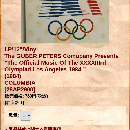
LP/12"/Vinyl
The GUBER PETERS Comupany Presents
”The Official Music Of The XXXXIIIrd
Olympiad Los Angeles 1984 ”
(1984)
COLUMBIA
[28AP2900]
販売価格
:
780円
(税込)
[在庫数 1]
数量
:
返品特約に関する重要事項