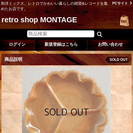
和洋ミックス、レトロでかわいい暮らしの雑貨&レコードを集
PCサイト
めたお店です。
retro shop MONTAGE
ログイン
新規登録はこちら
お問い合わせ
商品説明
SOLD OUT