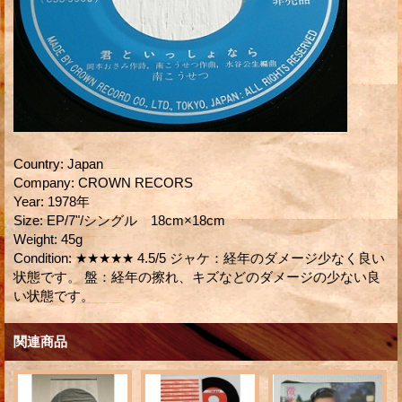
Country
:
Japan
Company
:
CROWN RECORS
Year
:
1978年
Size
:
EP/7"/シングル 18cm×18cm
Weight
:
45g
Condition
:
★★★★★ 4.5/5 ジャケ：経年のダメージ少なく良い
状態です。 盤：経年の擦れ、キズなどのダメージの少ない良
い状態です。
関連商品