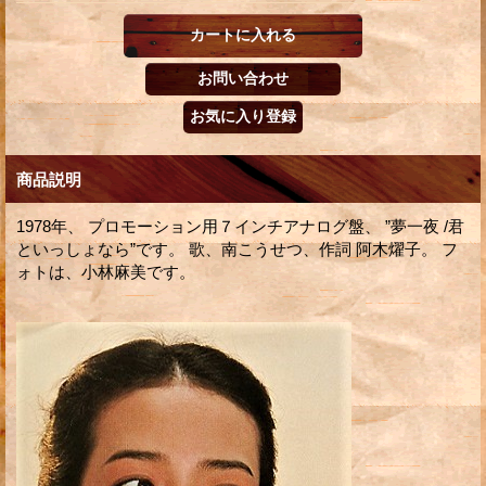
商品説明
1978年、 プロモーション用７インチアナログ盤、 ”夢一夜 /君
といっしょなら”です。 歌、南こうせつ、作詞 阿木燿子。 フ
ォトは、小林麻美です。