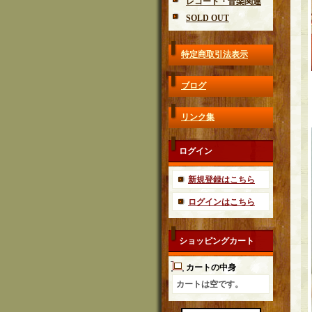
レコード・音楽関連
SOLD OUT
特定商取引法表示
ブログ
リンク集
ログイン
新規登録はこちら
ログインはこちら
ショッピングカート
カートの中身
カートは空です。