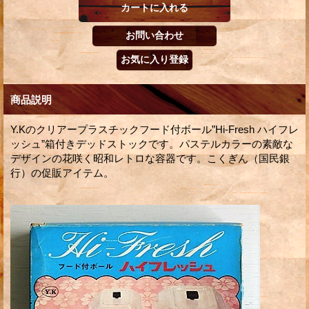
商品説明
Y.Kのクリアープラスチックフード付ボール”Hi-Fresh ハイフレ
ッシュ”箱付きデッドストックです。パステルカラーの素敵な
デザインの花咲く昭和レトロな容器です。こくぎん（国民銀
行）の促販アイテム。