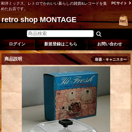
和洋ミックス、レトロでかわいい暮らしの雑貨&レコードを集
PCサイト
めたお店です。
retro shop MONTAGE
ログイン
新規登録はこちら
お問い合わせ
商品説明
容器・キャニスター