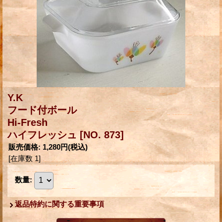
Y.K
フード付ボール
Hi-Fresh
ハイフレッシュ
[NO. 873]
販売価格
:
1,280円
(税込)
[在庫数 1]
数量
:
返品特約に関する重要事項