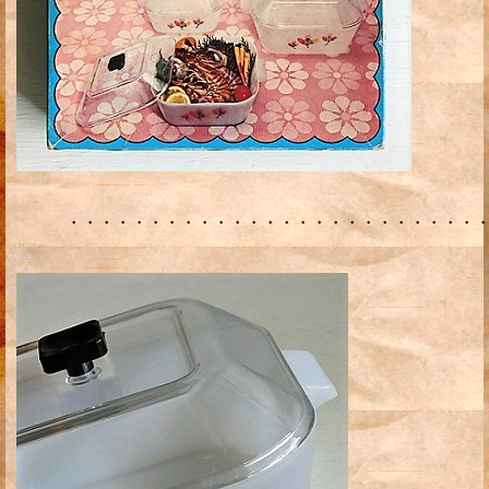
・・・・・・・・・・・・・・・・・・・・・・・・・・