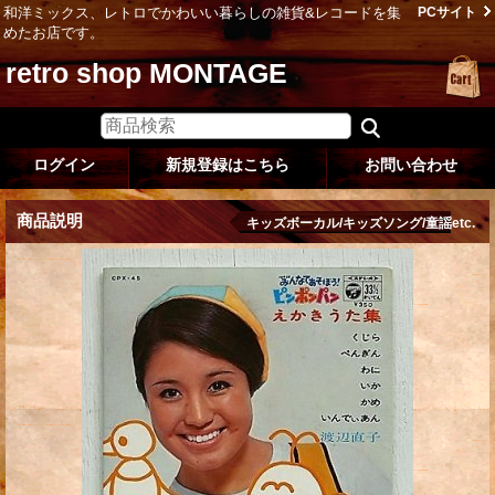
和洋ミックス、レトロでかわいい暮らしの雑貨&レコードを集
PCサイト
めたお店です。
retro shop MONTAGE
ログイン
新規登録はこちら
お問い合わせ
商品説明
キッズボーカル/キッズソング/童謡etc.