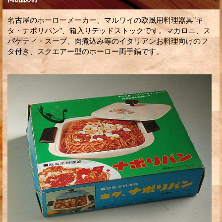
名古屋のホーローメーカー、マルワイの欧風用料理器具”キ
タ・ナポリパン”、箱入りデッドストックです。マカロニ、ス
パゲティ・スープ、肉煮込み等のイタリアンお料理向けのフ
タ付き、スクエアー型のホーロー両手鍋です。