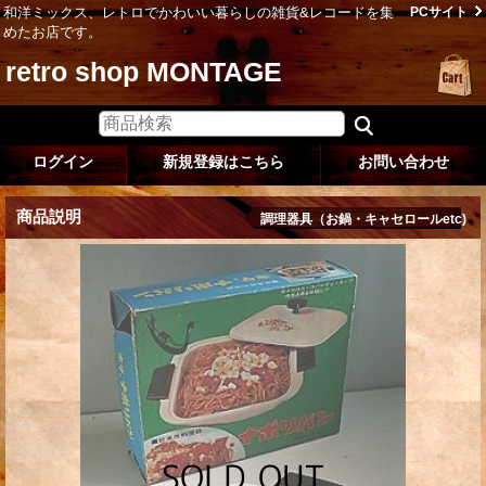
和洋ミックス、レトロでかわいい暮らしの雑貨&レコードを集
PCサイト
めたお店です。
retro shop MONTAGE
ログイン
新規登録はこちら
お問い合わせ
商品説明
調理器具（お鍋・キャセロールetc)