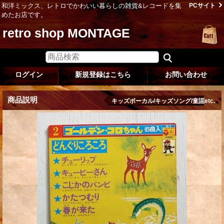
和洋ミックス、レトロでかわいい暮らしの雑貨&レコードを集
PCサイト
めたお店です。
retro shop MONTAGE
ログイン
新規登録はこちら
お問い合わせ
商品説明
キッズボーカル/キッズソング/童謡etc.