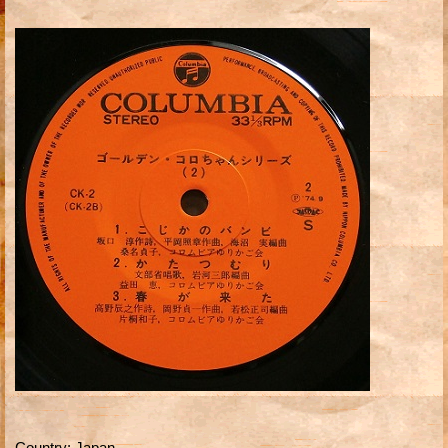
Country
:
Japan