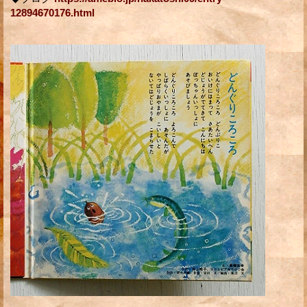
12894670176.html